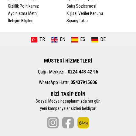
Gizlilik Politikamız
Satış Sözleşmesi
Aydınlatma Metni
Kişisel Veriler Kanunu
İletişim Bilgileri
Sipariş Takip
TR
EN
ES
DE
MÜSTERİ HİZMETLERİ
Çağrı Merkezi :
0224 443 42 96
WhatsApp Hattı:
05437915606
BİZİ TAKİP EDİN
Sosyal Medya hesaplarımızda her gün
yeni kampanyalar sizleri bekliyor!