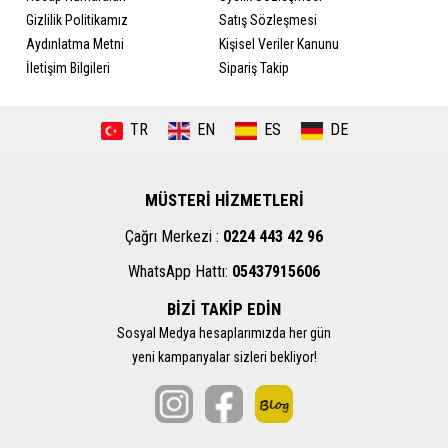
Gizlilik Politikamız
Satış Sözleşmesi
Aydınlatma Metni
Kişisel Veriler Kanunu
İletişim Bilgileri
Sipariş Takip
TR
EN
ES
DE
MÜSTERİ HİZMETLERİ
Çağrı Merkezi :
0224 443 42 96
WhatsApp Hattı:
05437915606
BİZİ TAKİP EDİN
Sosyal Medya hesaplarımızda her gün
yeni kampanyalar sizleri bekliyor!