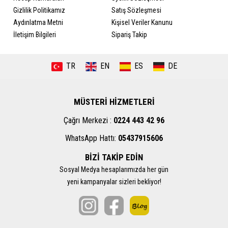
Gizlilik Politikamız
Satış Sözleşmesi
Aydınlatma Metni
Kişisel Veriler Kanunu
İletişim Bilgileri
Sipariş Takip
TR
EN
ES
DE
MÜSTERİ HİZMETLERİ
Çağrı Merkezi :
0224 443 42 96
WhatsApp Hattı:
05437915606
BİZİ TAKİP EDİN
Sosyal Medya hesaplarımızda her gün
yeni kampanyalar sizleri bekliyor!