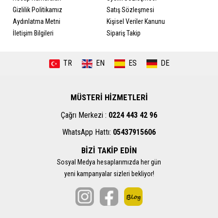
Gizlilik Politikamız
Satış Sözleşmesi
Aydınlatma Metni
Kişisel Veriler Kanunu
İletişim Bilgileri
Sipariş Takip
TR
EN
ES
DE
MÜSTERİ HİZMETLERİ
Çağrı Merkezi :
0224 443 42 96
WhatsApp Hattı:
05437915606
BİZİ TAKİP EDİN
Sosyal Medya hesaplarımızda her gün
yeni kampanyalar sizleri bekliyor!