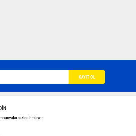
DİN
panyalar sizleri bekliyor.