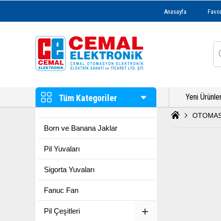
Anasayfa
Favor
Yeni Ürünle
Tüm Kategoriler
OTOMAS
Born ve Banana Jaklar
Pil Yuvaları
Sigorta Yuvaları
Fanuc Fan
Pil Çeşitleri