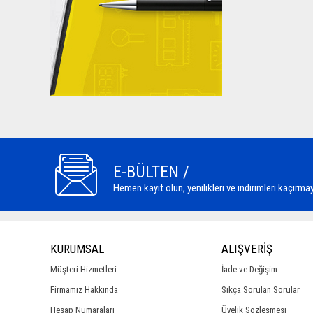
E-BÜLTEN /
Hemen kayıt olun, yenilikleri ve indirimleri kaçırmay
KURUMSAL
ALIŞVERİŞ
Müşteri Hizmetleri
İade ve Değişim
Firmamız Hakkında
Sıkça Sorulan Sorular
Hesap Numaraları
Üyelik Sözleşmesi