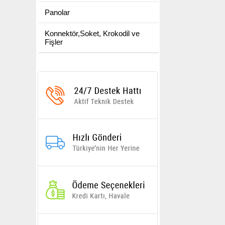
Panolar
Konnektör,Soket, Krokodil ve
Fişler