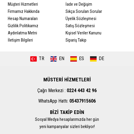
Müşteri Hizmetleri
İade ve Değişim
Firmamız Hakkında
Sıkça Sorulan Sorular
Hesap Numaraları
Üyelik Sözleşmesi
Gizlilik Politikamız
Satış Sözleşmesi
Aydınlatma Metni
Kişisel Veriler Kanunu
İletişim Bilgileri
Sipariş Takip
TR
EN
ES
DE
MÜSTERİ HİZMETLERİ
Çağrı Merkezi :
0224 443 42 96
WhatsApp Hattı:
05437915606
BİZİ TAKİP EDİN
Sosyal Medya hesaplarımızda her gün
yeni kampanyalar sizleri bekliyor!