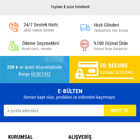
Toplam
2
ürün listelendi
E-BÜLTEN
Hemen kayıt olun, yenilikleri ve indirimleri kaçırmayın.
KURUMSAL
ALIŞVERİŞ