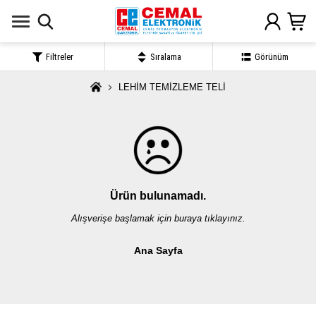
Filtreler
Sıralama
Görünüm
LEHİM TEMİZLEME TELİ
Ürün bulunamadı.
Alışverişe başlamak için buraya tıklayınız.
Ana Sayfa