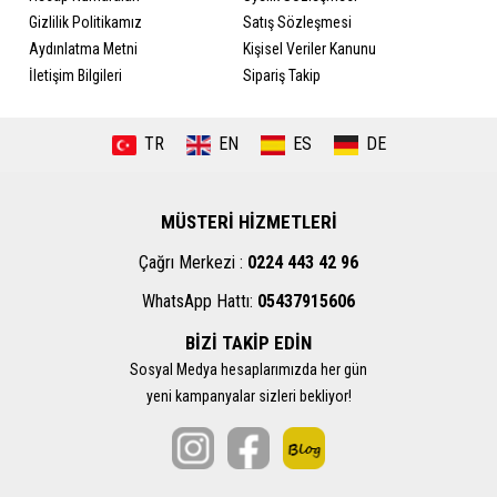
Gizlilik Politikamız
Satış Sözleşmesi
Aydınlatma Metni
Kişisel Veriler Kanunu
İletişim Bilgileri
Sipariş Takip
TR
EN
ES
DE
MÜSTERİ HİZMETLERİ
Çağrı Merkezi :
0224 443 42 96
WhatsApp Hattı:
05437915606
BİZİ TAKİP EDİN
Sosyal Medya hesaplarımızda her gün
yeni kampanyalar sizleri bekliyor!