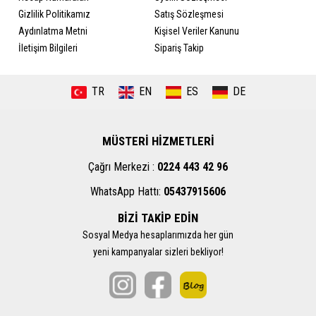
Gizlilik Politikamız
Satış Sözleşmesi
Aydınlatma Metni
Kişisel Veriler Kanunu
İletişim Bilgileri
Sipariş Takip
TR
EN
ES
DE
MÜSTERİ HİZMETLERİ
Çağrı Merkezi :
0224 443 42 96
WhatsApp Hattı:
05437915606
BİZİ TAKİP EDİN
Sosyal Medya hesaplarımızda her gün
yeni kampanyalar sizleri bekliyor!