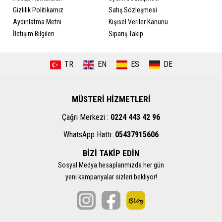
Gizlilik Politikamız
Satış Sözleşmesi
Aydınlatma Metni
Kişisel Veriler Kanunu
İletişim Bilgileri
Sipariş Takip
TR
EN
ES
DE
MÜSTERİ HİZMETLERİ
Çağrı Merkezi :
0224 443 42 96
WhatsApp Hattı:
05437915606
BİZİ TAKİP EDİN
Sosyal Medya hesaplarımızda her gün
yeni kampanyalar sizleri bekliyor!