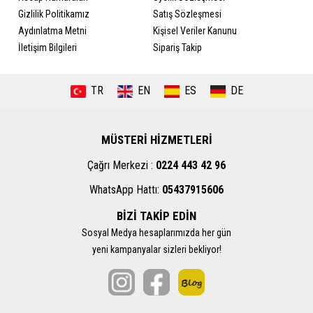
Gizlilik Politikamız
Satış Sözleşmesi
Aydınlatma Metni
Kişisel Veriler Kanunu
İletişim Bilgileri
Sipariş Takip
TR
EN
ES
DE
MÜSTERİ HİZMETLERİ
Çağrı Merkezi :
0224 443 42 96
WhatsApp Hattı:
05437915606
BİZİ TAKİP EDİN
Sosyal Medya hesaplarımızda her gün
yeni kampanyalar sizleri bekliyor!