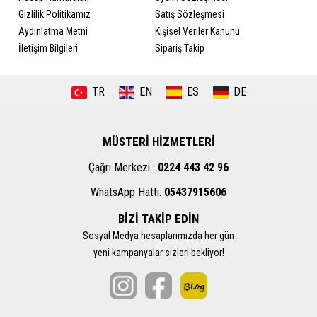
Gizlilik Politikamız
Satış Sözleşmesi
Aydınlatma Metni
Kişisel Veriler Kanunu
İletişim Bilgileri
Sipariş Takip
TR
EN
ES
DE
MÜSTERİ HİZMETLERİ
Çağrı Merkezi :
0224 443 42 96
WhatsApp Hattı:
05437915606
BİZİ TAKİP EDİN
Sosyal Medya hesaplarımızda her gün
yeni kampanyalar sizleri bekliyor!