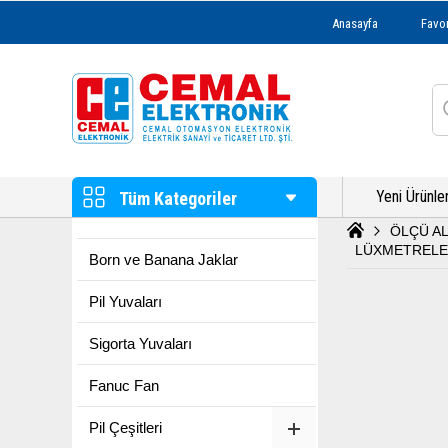
Anasayfa
Favor
Yeni Ürünle
Tüm Kategoriler
ÖLÇÜ A
LÜXMETREL
Born ve Banana Jaklar
Pil Yuvaları
Sigorta Yuvaları
Fanuc Fan
Pil Çeşitleri