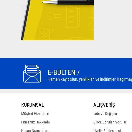
E-BÜLTEN /
Hemen kayıt olun, yenilikleri ve indirimleri kaçırmay
KURUMSAL
ALIŞVERİŞ
Müşteri Hizmetleri
İade ve Değişim
Firmamız Hakkında
Sıkça Sorulan Sorular
Hesap Numaraları
Üyelik Sözleşmesi