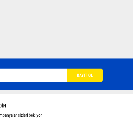
DİN
panyalar sizleri bekliyor.