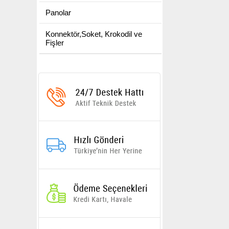
Panolar
Konnektör,Soket, Krokodil ve
Fişler